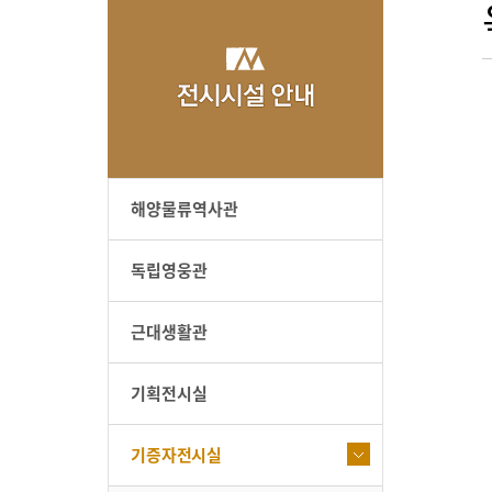
해양물류역사관
독립영웅관
근대생활관
기획전시실
기증자전시실