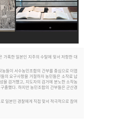
은 가혹한 일본인 지주의 수탈에 맞서 저항한 대
소작농들이 서수농민조합의 간부를 중심으로 이엽
민들의 요구사항을 거절하자 농민들은 소작료 납
성을 검거했고, 지도자의 검거에 분노한 소작농
장을 구출했다. 하지만 농민조합의 간부들은 군산경
로 일본인 경찰에게 직접 맞서 적극적으로 참여