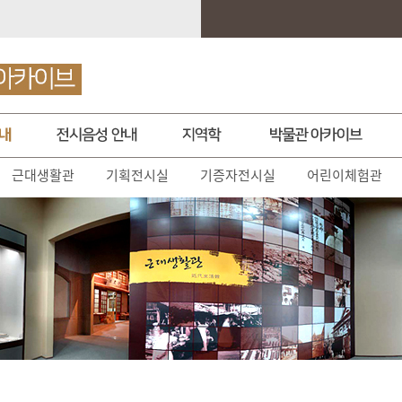
근대생활관
기획전시실
기증자전시실
어린이체험관