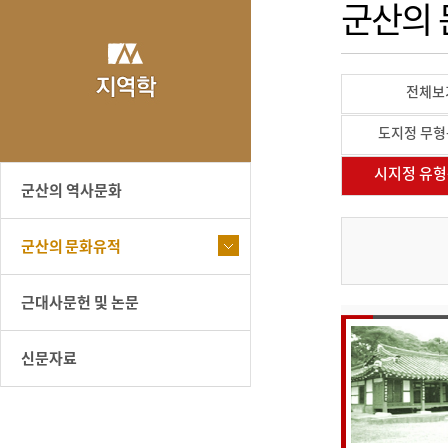
군산의
전체보
도지정 무
시지정 유
군산의 역사문화
군산의 문화유적
근대사문헌 및 논문
신문자료