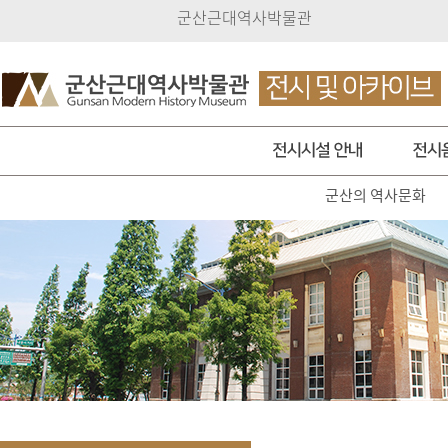
군산근대역사박물관
군산의 역사문화