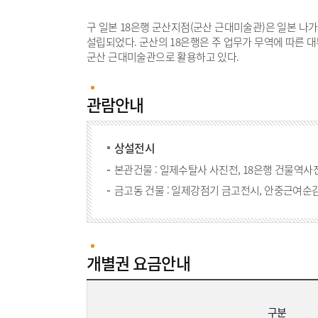
구 일본 18은행 군산지점(군산 근대미술관)은 일본 나가
설립되었다. 군산의 18은행은 주 업무가 무역에 따른 대
군산 근대미술관으로 활용하고 있다.
관람안내
상설전시
본관건물 : 일제수탈사 사진전, 18은행 건물역사
금고동 건물 : 일제강점기 금고전시, 안중근여순
개별권 요금안내
구분