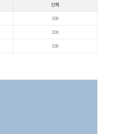
단체
300
200
100