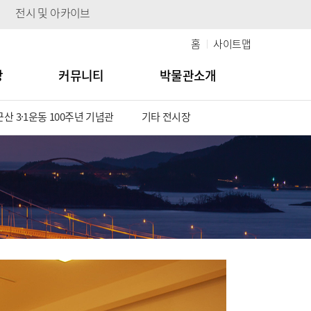
전시 및 아카이브
홈
사이트맵
당
커뮤니티
박물관소개
군산 3·1운동 100주년 기념관
기타 전시장