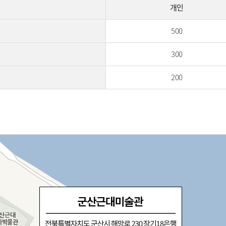
개인
500
300
200