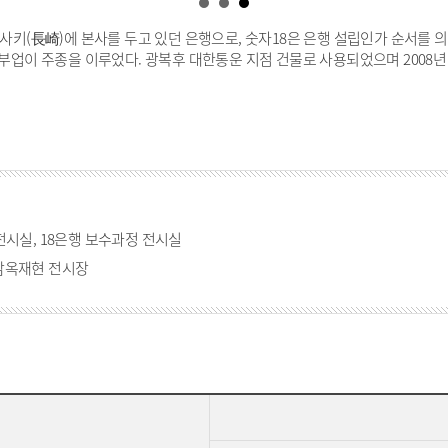
사키(長崎)에 본사를 두고 있던 은행으로, 숫자18은 은행 설립인가 순서를 
부업이 주종을 이루었다. 광복후 대한통운 지점 건물로 사용되었으며 2008년 
전시실, 18은행 보수과정 전시실
감옥재현 전시장