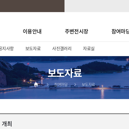
이용안내
주변전시장
참여마
공지사항
보도자료
사진갤러리
자료실
보도자료
참여마당
보도자료
 개최