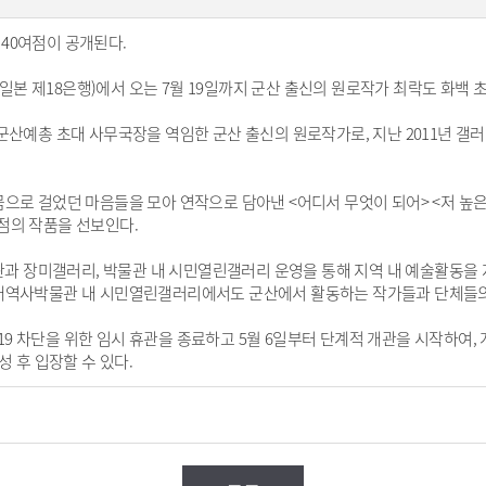
40여점이 공개된다.
본 제18은행)에서 오는 7월 19일까지 군산 출신의 원로작가 최락도 화백 
군산예총 초대 사무국장을 역임한 군산 출신의 원로작가로, 지난 2011년 갤러
으로 걸었던 마음들을 모아 연작으로 담아낸 <어디서 무엇이 되어> <저 높은
1점의 작품을 선보인다.
 장미갤러리, 박물관 내 시민열린갤러리 운영을 통해 지역 내 예술활동을 
근대역사박물관 내 시민열린갤러리에서도 군산에서 활동하는 작가들과 단체들의
9 차단을 위한 임시 휴관을 종료하고 5월 6일부터 단계적 개관을 시작하여,
성 후 입장할 수 있다.