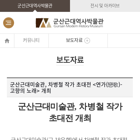
군산근대역사박물관
전시 및 아카이브
커뮤니티
보도자료
보도자료
군산근대미술관, 차병철 작가 초대전 <연가(戀歌)-
고향의 노래> 개최
군산근대미술관
, 차병철
작가
초대전 개최
군산근대미술관
(
구
18
은행
)
에서 차병철 작가 초대전