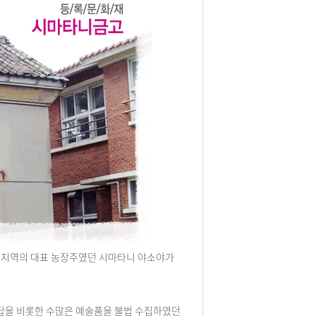
산 지역의 대표 농장주였던 시마타니 야소야가
탑을 비롯한 수많은 예술품을 불법 수집하였던