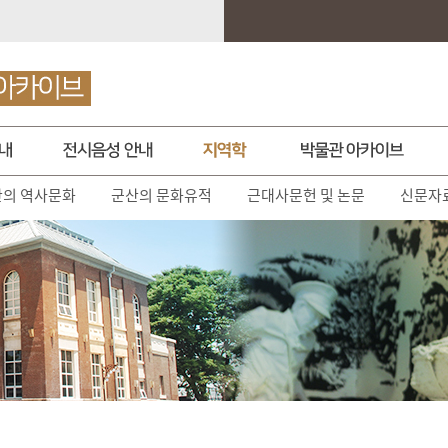
산의 역사문화
군산의 문화유적
근대사문헌 및 논문
신문자