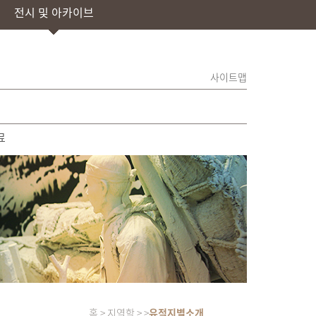
전시 및 아카이브
사이트맵
료
홈 > 지역학 > >
유적지별소개