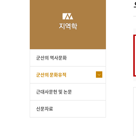
군산의 역사문화
군산의 문화유적
근대사문헌 및 논문
신문자료