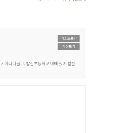
된 시마타니금고. 발산초등학교 내에 있어 발산