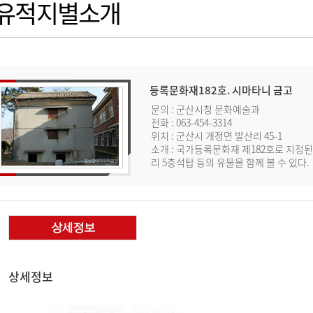
유적지별소개
등록문화재182호. 시마타니 금고
문의 : 군산시청 문화예술과
전화 : 063-454-3314
위치 : 군산시 개정면 발산리 45-1
소개 : 국가등록문화재 제182호로 지정
리 5층석탑 등의 유물을 함께 볼 수 있다.
상세정보