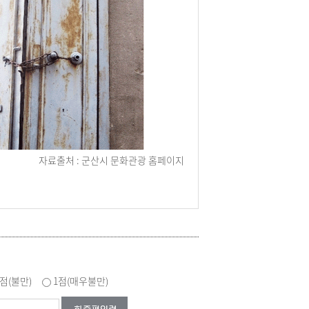
자료출처 : 군산시 문화관광 홈페이지
2점(불만)
1점(매우불만)