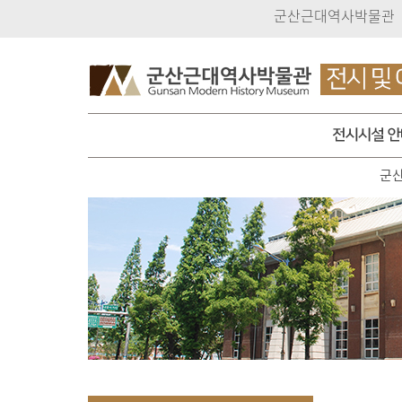
군산근대역사박물관
군