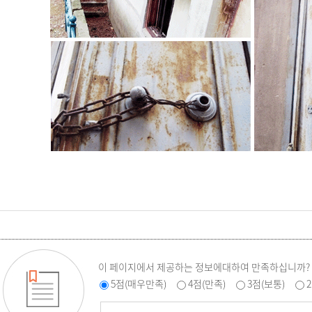
이 페이지에서 제공하는 정보에대하여 만족하십니까?
5점(매우만족)
4점(만족)
3점(보통)