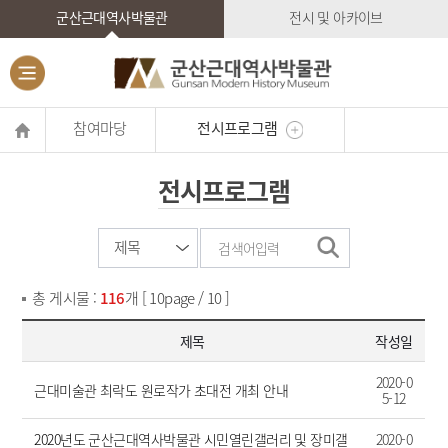
군산근대역사박물관
전시 및 아카이브
참여마당
전시프로그램
전시프로그램
총 게시물 :
116
개 [ 10page / 10 ]
제목
작성일
2020-0
근대미술관 최락도 원로작가 초대전 개최 안내
5-12
2020년도 군산근대역사박물관 시민열린갤러리 및 장미갤
2020-0