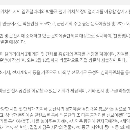
 위치한 시민 열린갤러리와 박물관 옆에 위치한 장미갤러리를 이용할 참가자를
께 만들어가는 박물관을 도모하고, 군산시의 수준 높은 문화예술을 홍보하고자
 및 군산시에 소재하고 있는 문화예술단체를 대상으로 실시하며, 전통생활문
발할 예정이다.
미 갤러리에서 3개 개인 및 단체로 총 8개의 주제를 선정할 계획이며, 참여
아 작성 후, 오는 2월 12일까지 박물관으로 직접 방문해 제출하면 된다.
소개서, 전시계획서 등을 기준으로 내·외부 전문가로 구성된 심의위원회를 통해
박물관 전시공간을 이용할 수 있는 기회가 제공되며, 기타 전시 홍보물(리플렛, 
양한 시민 및 단체가 참여해 군산시의 문화예술 경쟁력을 홍보하는 장으로 
, 성숙한 문화예술 콘텐츠를 통해 박물관의 또 다른 볼거리를 선보이겠다”고
통하여<붓꽃, 나를 놓아주는 지혜>, <차인옥 왕인례 한지공예전>, <채영숙 
기 전>, <하반영, 겹겹이 담은 시간의 정물>, <이동근, 자연에 품다> 등 