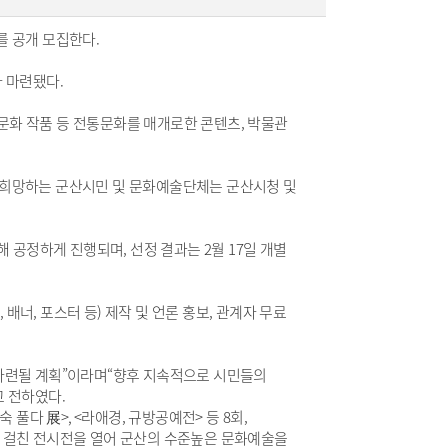
 공개 모집한다.
 마련됐다.
화 작품 등 전통문화를 매개로한 콘텐츠, 박물관
를 희망하는 군산시민 및 문화예술단체는 군산시청 및
 공정하게 진행되며, 선정 결과는 2월 17일 개별
배너, 포스터 등) 제작 및 언론 홍보, 관계자 무료
마련될 계획”이라며“향후 지속적으로 시민들의
 전하였다.
풀다 展>, <라애경, 규방공예전> 등 8회,
5회에 걸친 전시전을 열어 군산의 수준높은 문화예술을