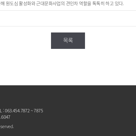
문해 원도심 활성화와 근대문화사업의 견인차 역할을 톡톡히 하고 있다.
목록
063.454.7872 ~ 7875
4.6047
eserved.