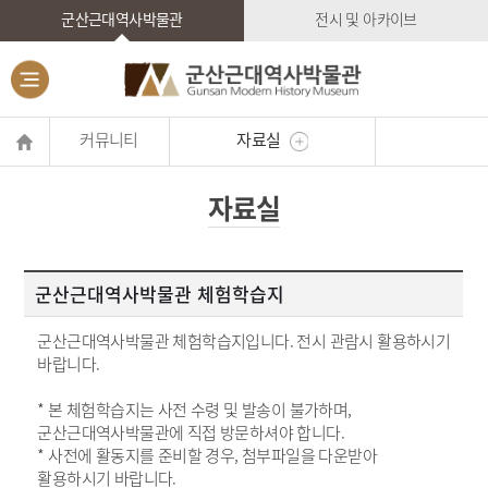
군산근대역사박물관
전시 및 아카이브
커뮤니티
자료실
자료실
군산근대역사박물관 체험학습지
군산근대역사박물관 체험학습지입니다. 전시 관람시 활용하시기
바랍니다.
* 본 체험학습지는 사전 수령 및 발송이 불가하며,
군산근대역사박물관에 직접 방문하셔야 합니다.
* 사전에 활동지를 준비할 경우, 첨부파일을 다운받아
활용하시기 바랍니다.