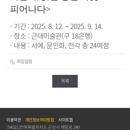
피어나다
>
- 기간 : 2025. 8. 12. ~ 2025. 9. 14.
- 장소 : 근대미술관(구 18은행)
- 내용 : 서예, 문인화, 전각 총 24여점
파일없음
목록
이용약관
개인정보처리방침
사이트맵
[54021]전북특별자치도 군산시 해망로 240