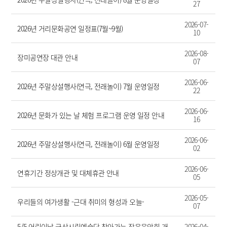
27
2026-07-
2026년 거리문화공연 일정표(7월~9월)
10
2026-08-
장미공연장 대관 안내
07
2026-06-
2026년 주말상설행사(연극, 전래놀이) 7월 운영일정
22
2026-06-
2026년 문화가 있는 날 체험 프로그램 운영 일정 안내
16
2026-06-
2026년 주말상설행사(연극, 전래놀이) 6월 운영일정
02
2026-06-
연휴기간 정상개관 및 대체휴관 안내
05
2026-05-
우리들의 여가생활 -근대 취미의 형성과 오늘-
07
5/5 어린이날 군산시립예술단 찾아가는 작은음악회 개
2026-04-