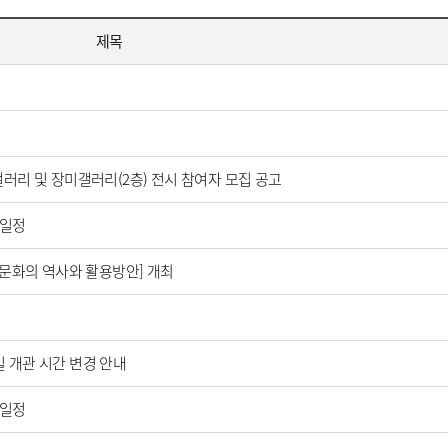
제목
러리 및 장미갤러리(2층) 전시 참여자 모집 공고
영일정
교문화의 역사와 활용방안] 개최
일 개관 시간 변경 안내
영일정