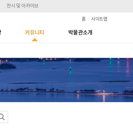
전시 및 아카이브
홈
사이트맵
당
커뮤니티
박물관소개