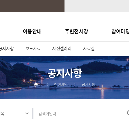
이용안내
주변전시장
참여마
공지사항
보도자료
사진갤러리
자료실
공지사항
참여마당
공지사항