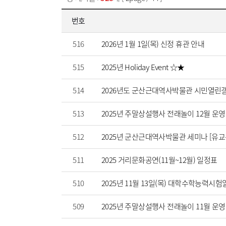
번호
516
2026년 1월 1일(목) 신정 휴관 안내
515
2025년 Holiday Event ☆★
514
2026년도 군산근대역사박물관 시민열린갤
513
2025년 주말상설행사 전래놀이 12월 운
512
2025년 군산근대역사박물관 세미나 [유
511
2025 거리문화공연(11월~12월) 일정표
510
2025년 11월 13일(목) 대학수학능력시험
509
2025년 주말상설행사 전래놀이 11월 운