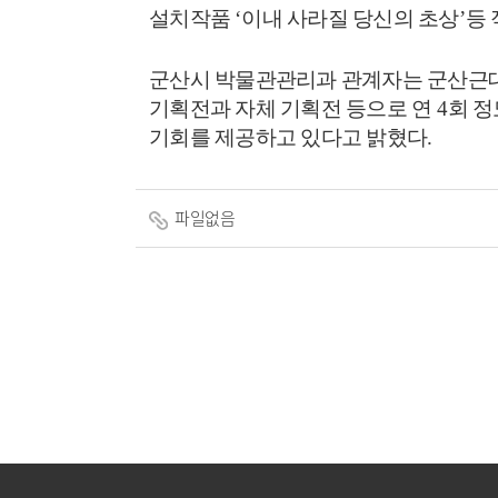
설치작품
‘
이내 사라질 당신의 초상
’
등 
군산시 박물관관리과 관계자는 군산근
기획전과 자체 기획전 등으로 연
4
회 정
기회를 제공하고 있다고 밝혔다
.
파일없음