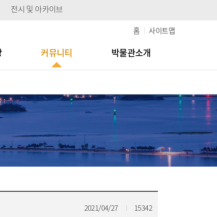
전시 및 아카이브
홈
사이트맵
당
커뮤니티
박물관소개
2021/04/27
15342