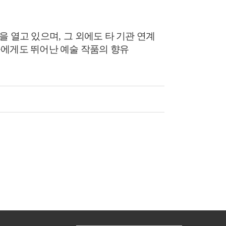
을 열고 있으며
,
그 외에도 타 기관 연계
들에게도 뛰어난 예술 작품의 향유