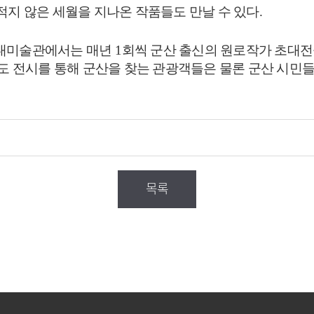
적지 않은 세월을 지나온 작품들도 만날 수 있다
.
대미술관에서는 매년
1
회씩 군산 출신의 원로작가 초대전
도 전시를 통해 군산을 찾는 관광객들은 물론 군산 시민
목록