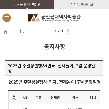
군산근대역사박물관
전시 및 아카이브
커뮤니티
공지사항
공지사항
2025년 주말상설행사(연극, 전래놀이) 7월 운영일
정
2025년 주말상설행사(연극, 전래놀이) 7월 운영일정
날
시간
구분
단체명
장소
내용
짜