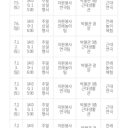
14:0
주말
박물관 3층
7.5.
자원봉사
근대
0, 1
상설
근대생활
(토)
연극팀
연극
5:00
행사
관
14:0
주말
자원봉사
전래
7.6.
박물관 광
0~1
상설
전래놀이
놀이
(일)
장
6:00
행사
팀
체험
7.1
14:0
주말
박물관 3층
자원봉사
근대
2.
0, 1
상설
근대생활
연극팀
연극
(토)
5:00
행사
관
7.1
14:0
주말
자원봉사
전래
박물관 광
3.
0~1
상설
전래놀이
놀이
장
(일)
6:00
행사
팀
체험
7.1
14:0
주말
박물관 3층
자원봉사
근대
9.
0, 1
상설
근대생활
연극팀
연극
(토)
5:00
행사
관
7.2
14:0
주말
박물관 3층
자원봉사
근대
6.
0, 1
상설
근대생활
연극팀
연극
(토)
5:00
행사
관
7.2
14:0
주말
자원봉사
전래
박물관 광