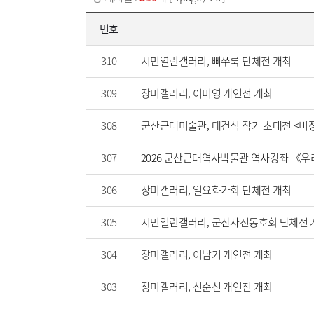
번호
310
시민열린갤러리, 삐쭈룩 단체전 개최
309
장미갤러리, 이미영 개인전 개최
308
군산근대미술관, 태건석 작가 초대전 <비
307
2026 군산근대역사박물관 역사강좌 《우
306
장미갤러리, 일요화가회 단체전 개최
305
시민열린갤러리, 군산사진동호회 단체전 
304
장미갤러리, 이남기 개인전 개최
303
장미갤러리, 신순선 개인전 개최