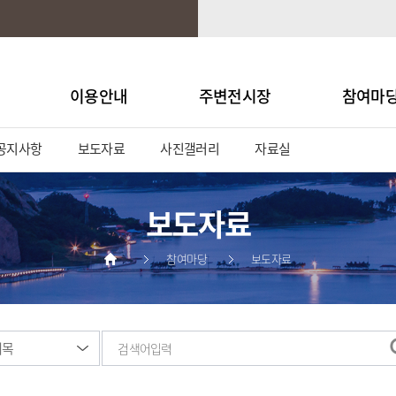
이용안내
주변전시장
참여마
공지사항
보도자료
사진갤러리
자료실
보도자료
참여마당
보도자료