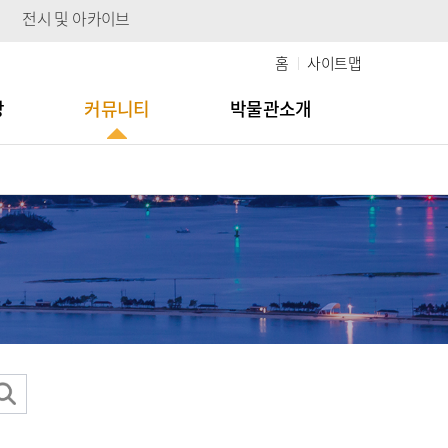
전시 및 아카이브
홈
사이트맵
당
커뮤니티
박물관소개