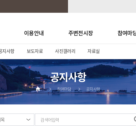
이용안내
주변전시장
참여마
공지사항
보도자료
사진갤러리
자료실
공지사항
참여마당
공지사항