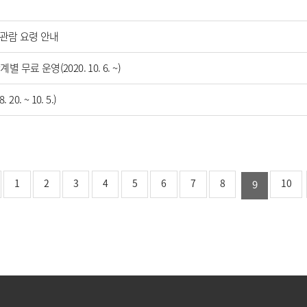
 관람 요령 안내
 운영(2020. 10. 6. ~)
. ~ 10. 5.)
1
2
3
4
5
6
7
8
10
9