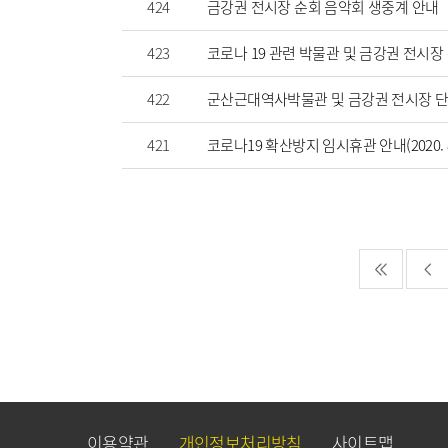
424
금강권 전시장 순회 음악회 생중계 안내
423
코로나 19 관련 박물관 및 금강권 전시장
422
군산근대역사박물관 및 금강권 전시장 단계별 무료
421
코로나19 확산방지 임시휴관 안내(2020. 8. 20
이용약관
개인정보처리방침
사이트맵