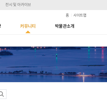
전시 및 아카이브
홈
사이트맵
당
커뮤니티
박물관소개