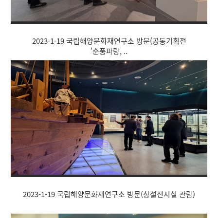
2023-1-19 국립해양문화재연구소 방문(공동기획전
'순풍파랑, ..
2023-1-19 국립해양문화재연구소 방문(상설전시실 관람)