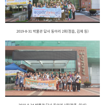
2019-8-31 박물관 답사 동아리 2회(정읍, 김제 등)
2019-8-24 박물관 답사 동아리 1회(완주, 익산)