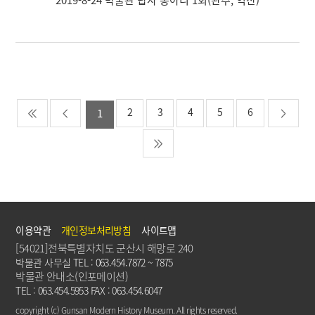
2
3
4
5
6
1
이용약관
개인정보처리방침
사이트맵
[54021]전북특별자치도 군산시 해망로 240
박물관 사무실 TEL : 063.454.7872 ~ 7875
박물관 안내소(인포메이션)
TEL : 063.454.5953 FAX : 063.454.6047
copyright (c) Gunsan Modern History Museum. All rights reserved.