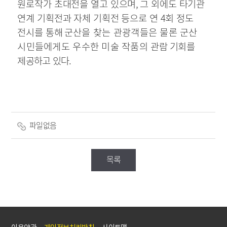
원로작가 초대전을 열고 있으며
,
그 외에도 타기관
연계 기획전과 자체 기획전 등으로 연
4
회 정도
전시를 통해
군산을 찾는 관광객들은 물론 군산
시민들에게도 우수한 미술 작품의 관람
기회를
제공하고 있다
.
파일없음
목록
이용약관
개인정보처리방침
사이트맵