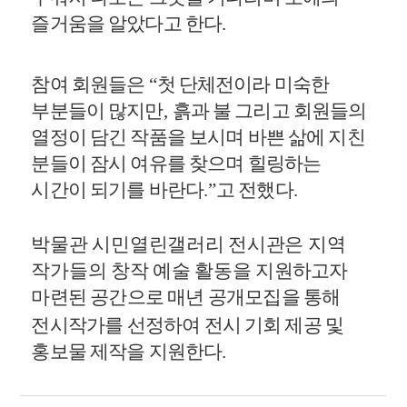
즐거움을 알았다고 한다
.
참여 회원들은
“
첫 단체전이라 미숙한
부분들이 많지만
,
흙과 불 그리고 회원들의
열정이 담긴 작품을 보시며 바쁜 삶에 지친
분들이 잠시 여유를 찾으며 힐링하는
시간이 되기를 바란다
.”
고 전했다
.
박물관 시민열린갤러리 전시관은 지역
작가들의 창작 예술 활동을
지원하고자
마련된 공간으로 매년 공개모집을 통해
전시작가를 선정하여
전시 기회 제공 및
홍보물 제작을 지원한다
.