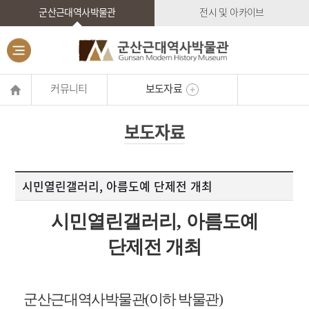
군산근대역사박물관
전시 및 아카이브
커뮤니티
보도자료
보도자료
시민열린갤러리, 아름도예 단제전 개최
시민열린갤러리
,
아름도예
단제전 개최
군산근대역사박물관
(
이하 박물관
)