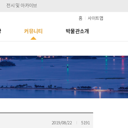
전시 및 아카이브
홈
사이트맵
당
커뮤니티
박물관소개
2019/08/22
5191