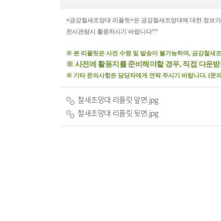
<금강철새조망대 리플릿>은 금강철새조망대에 대한 정보가
전시관람시 활용하시기 바랍니다^^
※ 본 리플릿은 사전 수령 및 발송이 불가능하며, 금강철새
※ 사전에 활동지를 준비해야할 경우, 직접 다운
※ 기타 문의사항은 담당자에게 연락 주시기 바랍니다. (문의 : 0
철새조망대 리플릿 앞면.jpg
철새조망대 리플릿 뒷면.jpg