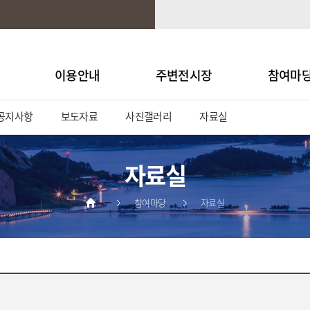
이용안내
주변전시장
참여마
공지사항
보도자료
사진갤러리
자료실
자료실
참여마당
자료실