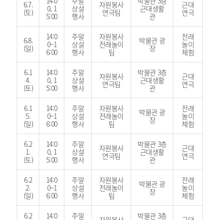
14:0
주말
박물관 3층
6.7.
자원봉사
근대
0, 1
상설
근대생활
(토)
연극팀
연극
5:00
행사
관
14:0
주말
자원봉사
전래
6.8.
박물관 광
0~1
상설
전래놀이
놀이
(일)
장
6:00
행사
팀
체험
6.1
14:0
주말
박물관 3층
자원봉사
근대
4.
0, 1
상설
근대생활
연극팀
연극
(토)
5:00
행사
관
6.1
14:0
주말
자원봉사
전래
박물관 광
5.
0~1
상설
전래놀이
놀이
장
(일)
6:00
행사
팀
체험
6.2
14:0
주말
박물관 3층
자원봉사
근대
1.
0, 1
상설
근대생활
연극팀
연극
(토)
5:00
행사
관
6.2
14:0
주말
자원봉사
전래
박물관 광
2.
0~1
상설
전래놀이
놀이
장
(일)
6:00
행사
팀
체험
6.2
14:0
주말
박물관 3층
자원봉사
근대