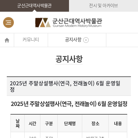
군산근대역사박물관
전시 및 아카이브
커뮤니티
공지사항
공지사항
2025년 주말상설행사(연극, 전래놀이) 6월 운영일
정
2025년 주말상설행사(연극, 전래놀이) 6월 운영일정
날
시간
구분
단체명
장소
내용
짜