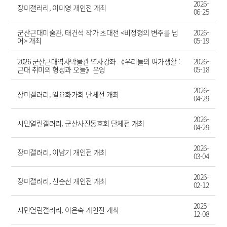
2026-
장미갤러리, 이미영 개인전 개최
06-25
군산근대미술관, 태건석 작가 초대전 <비정형의 변주를 넘
2026-
어> 개최
05-19
2026 군산근대역사박물관 역사강좌 《우리들의 여가생활 :
2026-
근대 취미의 형성과 오늘》운영
05-18
2026-
장미갤러리, 일요화가회 단체전 개최
04-29
2026-
시민열린갤러리, 군산사진동호회 단체전 개최
04-29
2026-
장미갤러리, 이남기 개인전 개최
03-04
2026-
장미갤러리, 신순선 개인전 개최
02-12
2025-
시민열린갤러리, 이은숙 개인전 개최
12-08