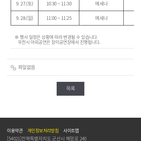
9. 27.(토)
10:30 ~ 11:30
메세나
9. 28.(일)
11:00 ~ 11:25
메세나
※ 행사 일정은 상황에 따라 변경될 수 있습니다.
우천시 야외공연은 장미공연장에서 진행됩니다.
파일없음
목록
이용약관
개인정보처리방침
사이트맵
[54021]전북특별자치도 군산시 해망로 240