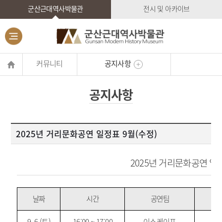
군산근대역사박물관
전시 및 아카이브
커뮤니티
공지사항
공지사항
2025년 거리문화공연 일정표 9월(수정)
2025년 거리문화공연 일정
날짜
시간
공연팀
9. 6.(토)
16:00 ~ 17:00
이스케이프