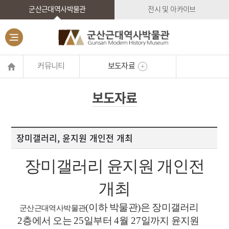
군산근대역사박물관
전시 및 아카이브
커뮤니티
보도자료
보도자료
장미갤러리, 윤지원 개인전 개최
장미갤러리 윤지원 개인전
개최
(
이하 박물관
)
은 장미갤러리
군산근대역사박물관
2
층에서 오는
25
일부터
4
월
27
일까지 윤지원