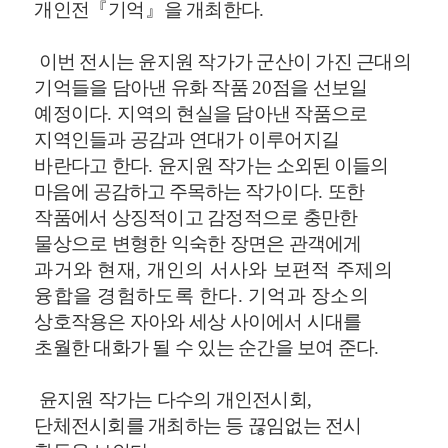
개인전
『
기억
』
을 개최한다
.
이번 전시는 윤지원 작가가 군산이 가진 근대의
기억들을 담아낸 유화 작품
20
점을 선보일
예정이다
.
지역의 현실을 담아낸 작품으로
지역인들과 공감과 연대가 이루어지길
바란다고 한다
.
윤지원 작가
는 소외된 이들의
마음에 공감하고 주목하는 작가이다
.
또한
작품에서 상징적이고 감정적으로 충만한
물상으로 변형한 익숙한 장면은 관객에게
과거와 현재
,
개인의 서사와 보편적 주제의
융합을 경험하도록 한다
.
기억과 장소의
상호작용은 자아와 세상 사이에서 시대를
초월한 대화가 될 수 있는 순간을 보여 준다
.
윤지원 작가는 다수의 개인전시회
,
단체전시회를 개최하는 등 끊임없는 전시