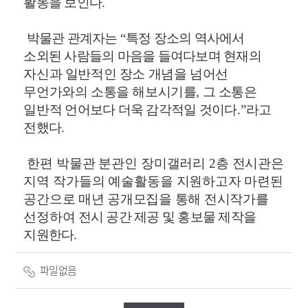
활동을 보인다
.
박물관 관계자는
“
특정 장소의 역사에서
소외된 사람들의 마음을 들여다보며 현재의
자신과 일반적인 장소 개념을 넘어선
무언가와의 소통을 해보시기를
,
그 소통은
일반적
언어보다 더욱 감각적일 것이다
.”
라고
전했다
.
한편 박물관 분관인 장미갤러리
2
층 전시관은
지역 작가들의 예술활동을 지원
하고자 마련된
공간으로 매년 공개모집을 통해 전시작가를
선정하여
전시 공간 제공 및 홍보물 제작을
지원한다
.
파일없음