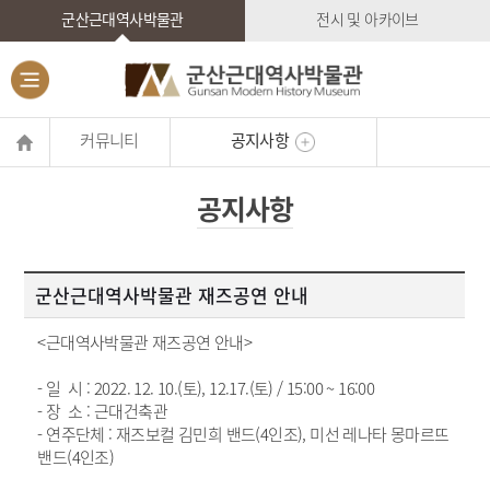
군산근대역사박물관
전시 및 아카이브
커뮤니티
공지사항
공지사항
군산근대역사박물관 재즈공연 안내
<근대역사박물관 재즈공연 안내>
- 일 시 : 2022. 12. 10.(토), 12.17.(토) / 15:00 ~ 16:00
- 장 소 : 근대건축관
- 연주단체 : 재즈보컬 김민희 밴드(4인조), 미선 레나타 몽마르뜨
밴드(4인조)