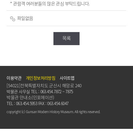
* 관람객 여러분들의 많은 관심 부탁드립니다.
파일없음
목록
이용약관
개인정보처리방침
사이트맵
[54021]전북특별자치도 군산시 해망로 240
박물관 사무실 TEL : 063.454.7872 ~ 7875
박물관 안내소(인포메이션)
TEL : 063.454.5953 FAX : 063.454.6047
copyright (c) Gunsan Modern History Museum. All rights reserved.