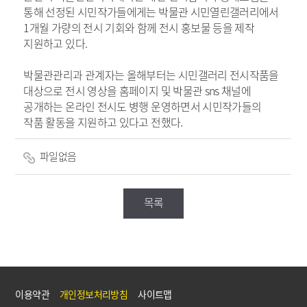
통해 선정된 시민작가들에게는 박물관 시민열린갤러리에서
1개월 가량의 전시 기회와 함께 전시 홍보물 등을 제작
지원하고 있다.
박물관관리과 관계자는 올해부터는 시민갤러리 전시작품을
대상으로 전시 영상을 홈페이지 및 박물관 sns 채널에
공개하는 온라인 전시도 병행 운영하면서 시민작가들의
작품 활동을 지원하고 있다고 전했다.
파일없음
목록
이용약관
개인정보처리방침
사이트맵