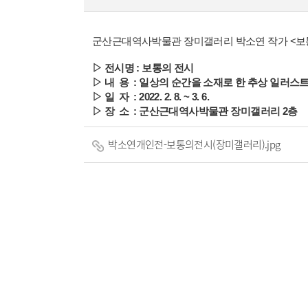
군산근대역사박물관 장미갤러리 박소연 작가 <보
▷ 전시명 : 보통의 전시
▷ 내 용 : 일상의 순간을 소재로 한 추상 일러스트
▷ 일 자 : 2022. 2. 8. ~ 3. 6.
▷ 장 소 : 군산근대역사박물관 장미갤러리 2층
박소연개인전-보통의전시(장미갤러리).jpg