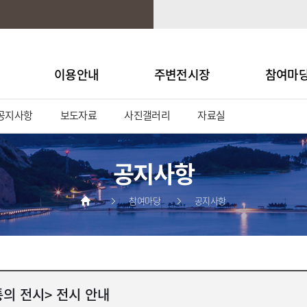
이용안내
주변전시장
참여마
공지사항
보도자료
사진갤러리
자료실
공지사항
참여마당
공지사항
의 전시> 전시 안내