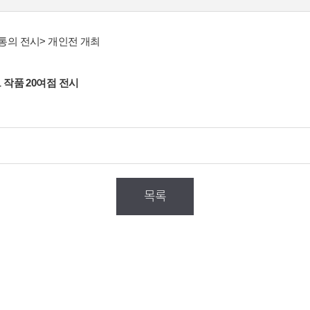
통의 전시> 개인전
개최
 작품 20여점 전시
목록