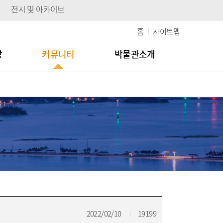
전시 및 아카이브
홈
사이트맵
당
커뮤니티
박물관소개
2022/02/10
19199