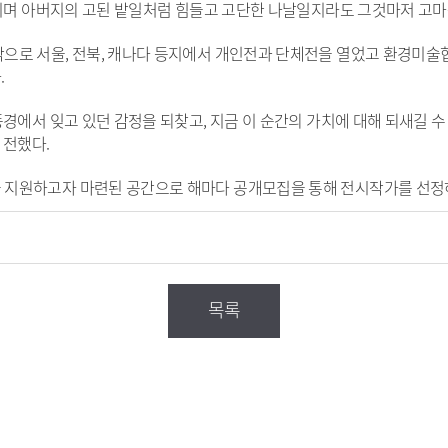
’이며 아버지의 고된 밭일처럼 힘들고 고단한 나날일지라도 그것마저 고마운
으로 서울, 전북, 캐나다 등지에서 개인전과 단체전을 열었고 환경미술
.
경에서 잊고 있던 감정을 되찾고, 지금 이 순간의 가치에 대해 되새길 수 
 전했다.
지원하고자 마련된 공간으로 해마다 공개모집을 통해 전시작가를 선정하
목록