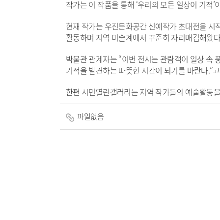
작가는 이 작품을 통해 ‘우리의 모든 일상이 기적
현재 작가는 우진문화공간 신예작가 초대전을 시작
활동하며 지역 미술계에서 꾸준히 자리매김해왔다
박물관 관계자는 “이번 전시는 관람객이 일상 속 풍
기적을 발견하는 따뜻한 시간이 되기를 바란다.”고
한편 시민열린갤러리는 지역 작가들의 예술활동을 
파일없음