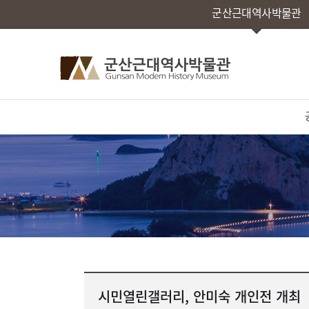
군산근대역사박물관
시민열린갤러리, 안미숙 개인전 개최