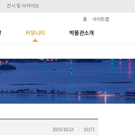
전시 및 아카이브
홈
사이트맵
당
커뮤니티
박물관소개
2025/10/23
10171