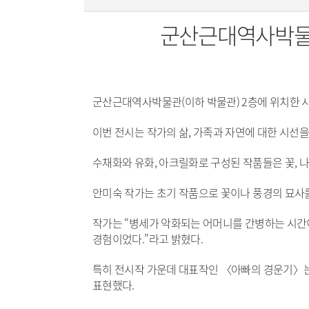
군산근대역사박물관
군산근대역사박물관(이하 박물관) 2층에 위치한 시
이번 전시는 작가의 삶, 가족과 자연에 대한 시선을
수채화와 유화, 아크릴화로 구성된 작품들은 꽃, 나
안미숙 작가는 초기 작품으로 꽃이나 풍경의 묘사를
작가는 “병세가 악화되는 어머니를 간병하는 시간
경험이었다.”라고 밝혔다.
특히 전시작 가운데 대표작인 〈아빠의 경운기〉는
표현했다.