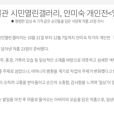
 시민열린갤러리, 안미숙 개인전<
◈ 평범한 일상 속 기적 같은 순간들을 담은 서양화 작품 23점 전시
민열린갤러리는 10월 21일 부터 12월 7일까지 안미숙 작가의 개인전
 담아낸 작품 23점이 준비됐다.
무, 풍경, 가족의 모습 등 일상적인 소재를 바탕으로 따뜻하고 섬세한 색
 주제로 삼았으나, 어머니의 병환을 계기로 작업의 주제가 변화했다고 밝
이 오히려 고통을 받아들이고 순간의 소중함, 감사함을 느끼며 ‘일상’이
 밭일을 마친 후 마을로 돌아오는 아버지의 모습을 담은 작품으로, 일상