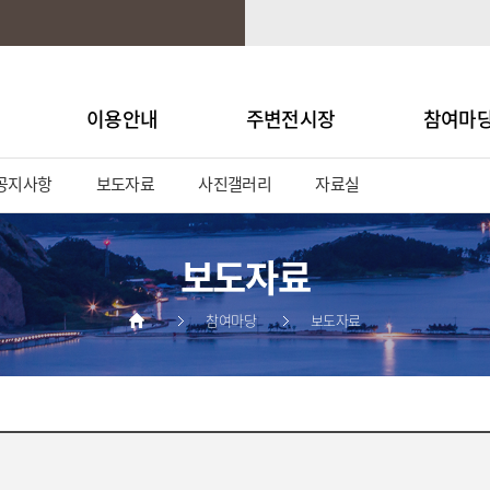
이용안내
주변전시장
참여마
공지사항
보도자료
사진갤러리
자료실
보도자료
참여마당
보도자료