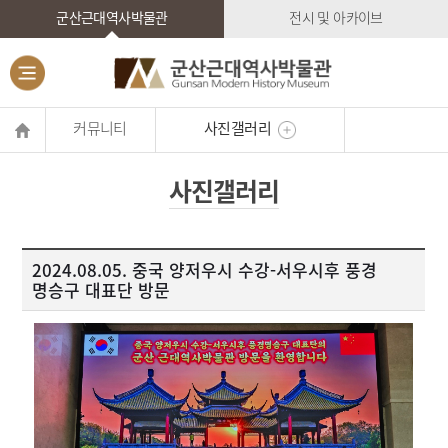
군산근대역사박물관
전시 및 아카이브
커뮤니티
사진갤러리
사진갤러리
2024.08.05. 중국 양저우시 수강-서우시후 풍경
명승구 대표단 방문