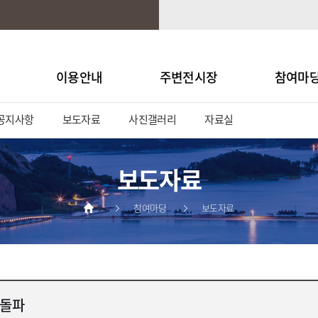
이용안내
주변전시장
참여마
공지사항
보도자료
사진갤러리
자료실
보도자료
참여마당
보도자료
 돌파