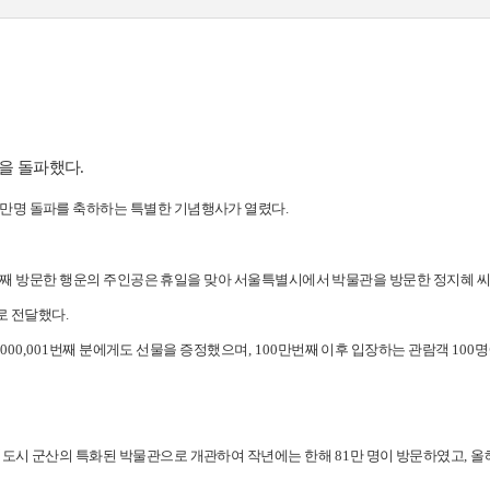
명을 돌파했다
.
만명 돌파를 축하하는 특별한 기념행사가 열렸다
.
번째 방문한 행운의 주인공은 휴일을 맞아 서울특별시에서 박물관을 방문한 정지혜 
로 전달했다
.
,000,001
번째 분에게도 선물을 증정했으며
, 100
만번째 이후 입장하는 관람객
100
명
심도시 군산의 특화된 박물관으로 개관하여 작년에는 한해
81
만 명이 방문하였고
,
올