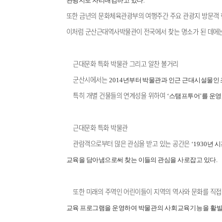
관광지로 자리매김하고 있다
.
또한 금년의 문화체육관광부의 여행주간 주요 관광지 방문객
이처럼 군산근대역사박물관이 전국에서 찾는 명소가 된 데에는
근대문화 특화 박물관 그리고 알찬 볼거리
군산시에서는
2014
년부터 박물관과 인근 근대시설물인
특히 개별 건물들의 연계성을 위하여
‘
스탬프투어
’
를 운영
근대문화 특화 박물관
관람객으로부터 많은 관심을 받고 있는 공간은
‘1930
년 
교육을 담아냄으로써 찾는 이들의 관심을 사로잡고 있다
.
또한 미래의 주역인 어린이들이 지역의 역사와 문화를 직
교육 프로그램을 운영하여
박물관의 사회교육기능을 활발