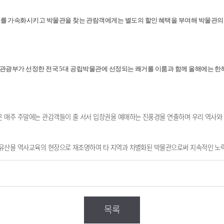
화를 가속화시키고 박물관을 찾는 관람객에게는 별도의 할인 혜택을 부여해 박물관의
관광부가 선정한 전국
5
대 공립박물관에 선정되는 쾌거를 이룸과 함께 올해에는 한
 매주 주말에는 관감객들이 줄 서서 입장권을 예매하는 진풍경을 연출하며 우리 역사와 
화유산을 역사교육의 현장으로 재조명하여 타 지역과 차별화된 박물관으로써 지속적인 노
목록