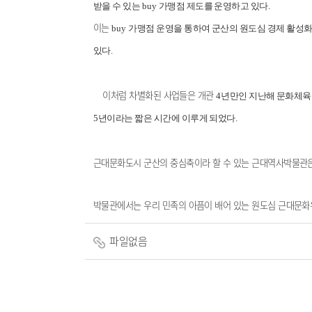
받을 수 있는
buy
가맹점 제도를 운영하고 있다
.
이는
buy
가맹점 운영을 통하여 군산의 원도심 경제 활성
있다
.
이처럼 차별화된 사업들은 개관
4
년만인 지난해 문화체육
5
년이라는 짧은 시간에 이루게 되었다
.
근대문화도시 군산의 중심축이라 할 수 있는 근대역사박물관은
박물관에서는 우리 민족의 아픔이 배어 있는 원도심 근대문
파일없음