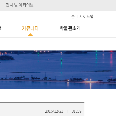
전시 및 아카이브
홈
사이트맵
당
커뮤니티
박물관소개
2016/12/21
31259