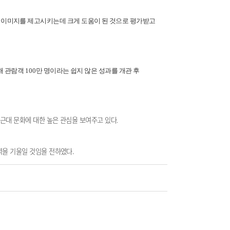
 이미지를 제고시키는데 크게 도움이 된 것으로 평가받고
해 관람객
100
만 명이라는 쉽지 않은 성과를 개관 후
근대 문화에 대한 높은 관심을 보여주고 있다
.
력을 기울일 것임을 전하였다
.