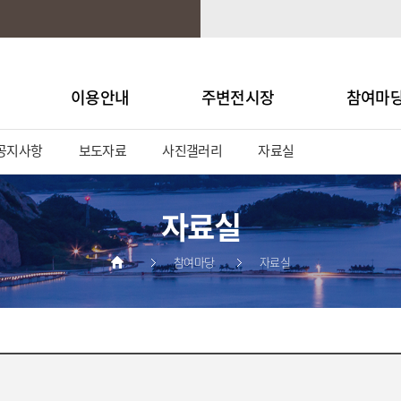
이용안내
주변전시장
참여마
공지사항
보도자료
사진갤러리
자료실
자료실
참여마당
자료실