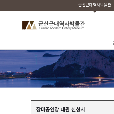
군산근대역사박물관
장미공연장 대관 신청서