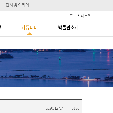
전시 및 아카이브
홈
사이트맵
당
커뮤니티
박물관소개
2020/12/24
5130