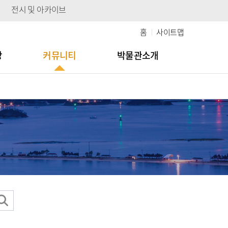
전시 및 아카이브
홈
사이트맵
당
커뮤니티
박물관소개