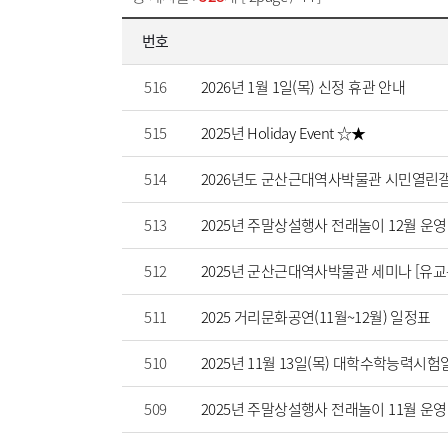
번호
516
2026년 1월 1일(목) 신정 휴관 안내
515
2025년 Holiday Event ☆★
514
2026년도 군산근대역사박물관 시민열린갤
513
2025년 주말상설행사 전래놀이 12월 운
512
2025년 군산근대역사박물관 세미나 [유
511
2025 거리문화공연(11월~12월) 일정표
510
2025년 11월 13일(목) 대학수학능력시험
509
2025년 주말상설행사 전래놀이 11월 운