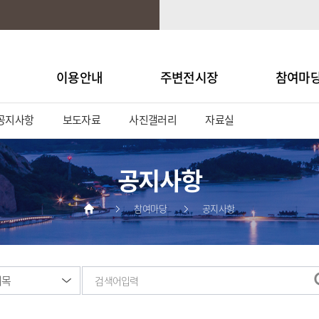
이용안내
주변전시장
참여마
공지사항
보도자료
사진갤러리
자료실
공지사항
참여마당
공지사항