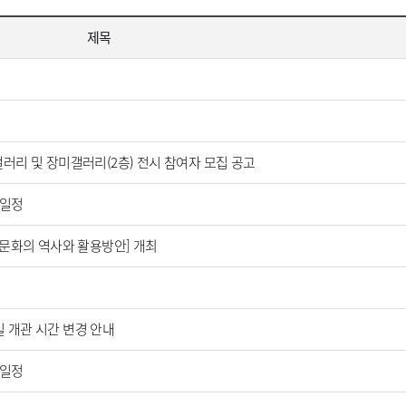
제목
러리 및 장미갤러리(2층) 전시 참여자 모집 공고
영일정
교문화의 역사와 활용방안] 개최
일 개관 시간 변경 안내
영일정