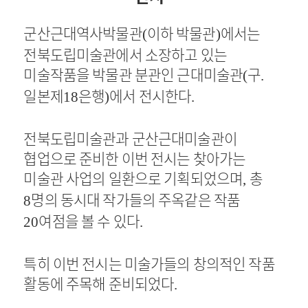
군산근대역사박물관
이하 박물관
에서는
(
)
전북도립미술관에서 소장하고 있는
미술작품을 박물관 분관인 근대미술관
구
(
.
일본제
은행
에서 전시한다
18
)
.
전북도립미술관과 군산근대미술관이
협업으로 준비한 이번 전시는 찾아가는
미술관 사업의 일환으로 기획되었으며
총
,
명의 동시대 작가들의 주옥같은 작품
8
여점을 볼 수 있다
20
.
특히 이번 전시는 미술가들의 창의적인 작품
활동에 주목해 준비되었다
.