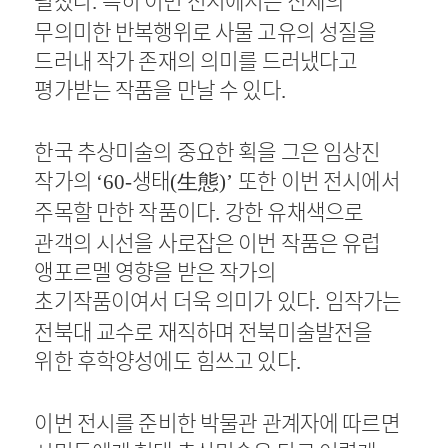
.
무의미한 반복행위로 사물 고유의 성질을
드러내 작가 존재의 의미를 드러냈다고
평가받는 작품을 만날 수 있다
.
한국 추상미술의 중요한 획을 그은 임상진
작가의
생태
生態
또한 이번 전시에서
‘60-
(
)’
주목할 만한 작품이다
강한 유채색으로
.
관객의 시선을 사로잡은 이번 작품은 유럽
앵포르멜 영향을 받은 작가의
초기작품이여서 더욱 의미가 있다
임작가는
.
전북대 교수로 재직하며 전북미술발전을
위한 후학양성에도 힘쓰고 있다
.
이번 전시를 준비한 박물관 관계자에 따르면