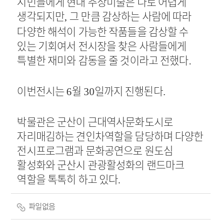
시민들에게 현대 추상미술은 다로 어렵게
생각되지만
그 만큼 감상하는 사람에 따라
,
다양한 해석이 가능한 작품들을 감상할 수
있는 기회여서 전시장을 찾은 사람들에게
특별한 재미와 감동을 줄 것이라고 전했다
.
이번전시는
월
일까지 진행된다
6
30
.
박물관은 군산이 근대역사문화도시로
자리매김하는 견인차역할을 담당하며 다양한
전시프로그램과 문화공연으로 원도심
활성화와 군산시 관광활성화의 랜드마크
역할을 톡톡히 하고 있다
.
파일없음