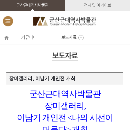
군산근대역사박물관
전시 및 아카이브
커뮤니티
보도자료
보도자료
장미갤러리, 이남기 개인전 개최
군산근대역사박물관
장미갤러리,
이남기 개인전 <나의 시선이
머물다> 개최