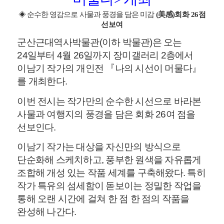
◈ 순수한 영감으로 사물과 풍경을 담은 미감
(美感)회화 26점
선보여
군산근대역사박물관(이하 박물관)은 오는
24일부터 4월 26일까지 장미갤러리 2층에서
이남기 작가의 개인전 『나의 시선이 머물다』
를 개최한다.
이번 전시는 작가만의 순수한 시선으로 바라본
사물과 여행지의 풍경을 담은 회화 26여 점을
선보인다.
이남기 작가는 대상을 자신만의 방식으로
단순화해 스케치하고, 풍부한 원색을 자유롭게
조합해 개성 있는 작품 세계를 구축해왔다. 특히
작가 특유의 섬세함이 돋보이는 정밀한 작업을
통해 오랜 시간에 걸쳐 한 점 한 점의 작품을
완성해 나간다.