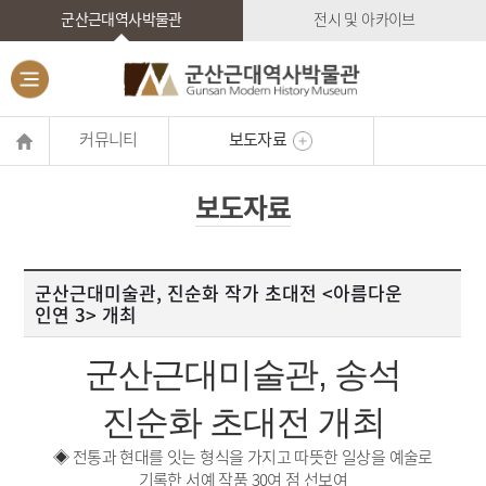
군산근대역사박물관
전시 및 아카이브
커뮤니티
보도자료
보도자료
군산근대미술관, 진순화 작가 초대전 <아름다운
인연 3> 개최
군산근대미술관
,
송석
진순화 초대전 개최
◈ 전통과 현대를 잇는 형식을 가지고 따뜻한 일상을 예술로
기록한 서예 작품 30여 점 선보여