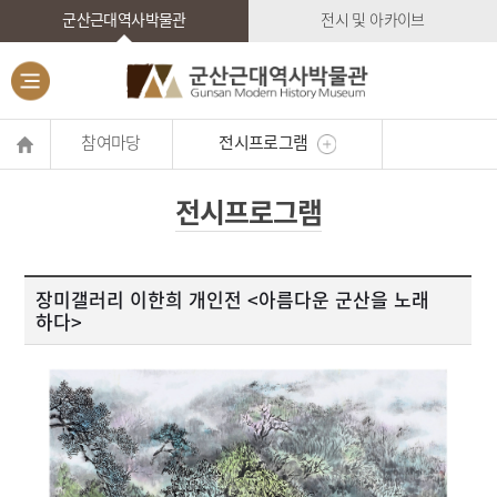
군산근대역사박물관
전시 및 아카이브
참여마당
전시프로그램
전시프로그램
장미갤러리 이한희 개인전 <아름다운 군산을 노래
하다>