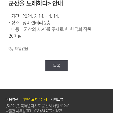
군산을 노래하다> 안내
- 기간 : 2024. 2. 14. ~ 4. 14.
- 장소 : 장미갤러리 2층
- 내용 : '군산의 사계'를 주제로 한 한국화 작품
20여점
파일없음
목록
이용약관
개인정보처리방침
사이트맵
[54021]전북특별자치도 군산시 해망로 240
박물관 사무실 TEL : 063.454.7872 ~ 7875