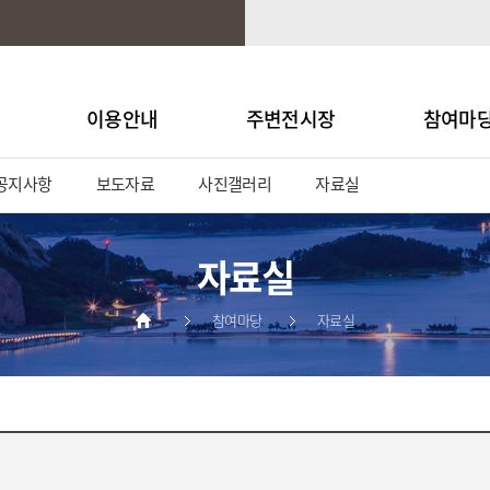
이용안내
주변전시장
참여마
공지사항
보도자료
사진갤러리
자료실
자료실
참여마당
자료실