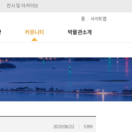
전시 및 아카이브
홈
사이트맵
당
커뮤니티
박물관소개
2019/08/22
5390