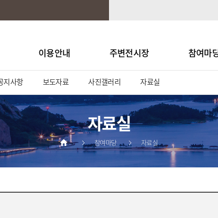
이용안내
주변전시장
참여마
공지사항
보도자료
사진갤러리
자료실
자료실
참여마당
자료실