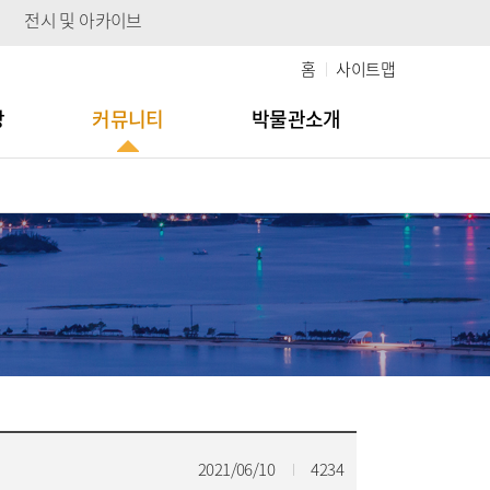
전시 및 아카이브
홈
사이트맵
당
커뮤니티
박물관소개
2021/06/10
4234