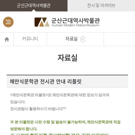
군산근대역사박물관
전시 및 아카이브
커뮤니티
자료실
자료실
채만식문학관 전시관 안내 리플릿
<채만식문학관 리플릿>은 채만식문학관에 대한 정보가 담겨져
있습니다.
전시관람시 활용하시기 바랍니다^^
※ 본 리플릿은 사전 수령 및 발송이 불가능하며, 채만식문학관에 직접
방문해야 합니다.