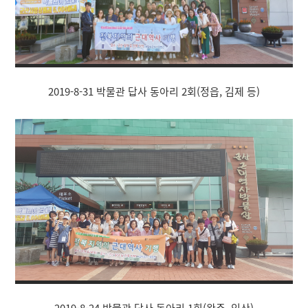
2019-8-31 박물관 답사 동아리 2회(정읍, 김제 등)
2019-8-24 박물관 답사 동아리 1회(완주, 익산)