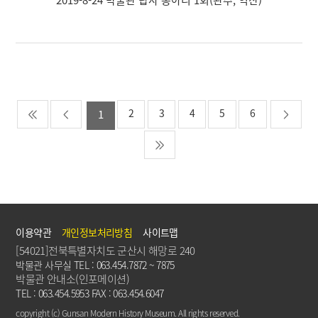
2
3
4
5
6
1
이용약관
개인정보처리방침
사이트맵
[54021]전북특별자치도 군산시 해망로 240
박물관 사무실 TEL : 063.454.7872 ~ 7875
박물관 안내소(인포메이션)
TEL : 063.454.5953 FAX : 063.454.6047
copyright (c) Gunsan Modern History Museum. All rights reserved.