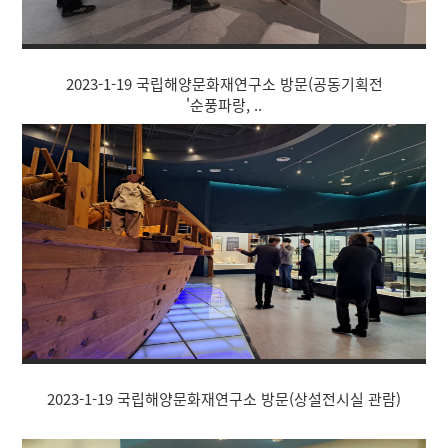
2023-1-19 국립해양문화재연구소 방문(공동기획전
'순풍파랑, ..
2023-1-19 국립해양문화재연구소 방문(상설전시실 관람)