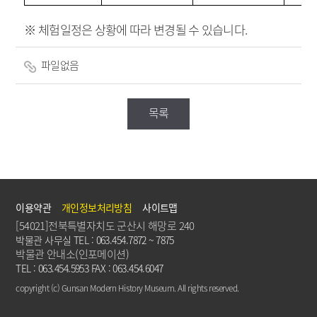
※ 체험일정은 상황에 따라 변경될 수 있습니다.
파일없음
목록
이용약관
개인정보처리방침
사이트맵
[54021]전북특별자치도 군산시 해망로 240
박물관 사무실 TEL : 063.454.7872 ~ 7875
박물관 안내소(인포메이션)
TEL : 063.454.5953 FAX : 063.454.6047
copyright (c) Gunsan Modern History Museum. All rights reserved.