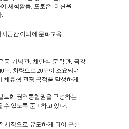
하여 체험활동
,
포토존
,
미션을
다
.
전시공간 이외에 문화교육
운동 기념관
,
채만식 문학관
,
금강
40
분
,
차량으로
20
분이 소요되며
 체류형 관광 목적을 달성하게
벨트화 권역통합권을 구성하는
 수 있도록 준비하고 있다
.
 전시장으로 유도하게 되어 군산