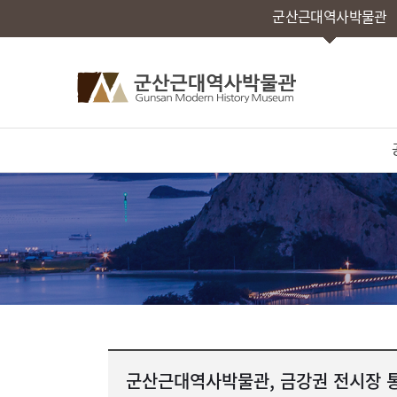
군산근대역사박물관
군산근대역사박물관, 금강권 전시장 