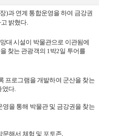
장
)
과 연계 통합운영을 하여 금강권
다고
밝혔다
.
망대 시설이 박물관으로 이관됨에
산을 찾는 관광객의
1
박
2
일 투어를
도록 프로그램을 개발하여 군산을 찾는
하였다
.
운영을 통해 박물관 및 금강권을 찾는
문해서 체험 및 포토존
,