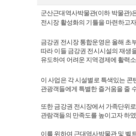
군산근대역사박물관
(
이하 박물관
)
전시장 활성화의
기틀을 마련하고자
금강권 전시장 통합운영은 올해 초
따라 이들 금강권 전시시설의 재생
유도하여 어려운 지역경제에 활력소
이 사업은 각 시설별로 특색있는 콘
관광객들에게 특별한 즐거움을 줄 수
또한 금강권 전시장에서 가족단위로 
관람객들의 만족도를 높이고자 하
이를 위하여 근대역사박물관 및 벨