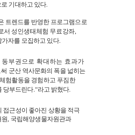
로 기대하고 있다
.
은 트렌드를 반영한 프로그램으로
으로서
성인생태체험 무료강좌
,
참가자를 모집하고 있다
.
 동부권으로 확대하는 효과가
로써
군산 역사문화의 폭을 넓히는
 체험활동을 경험하고
푸짐한
를 당부드린다
.”
라고 밝혔다
.
 접근성이 좋아진 상황을 적극
태원
,
국립해양생물자원관과