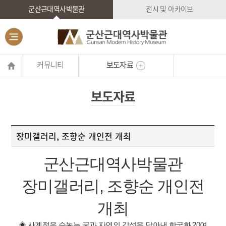
군산근대역사박물관
전시 및 아카이브
커뮤니티
보도자료
보도자료
장미갤러리, 조향순 개인전 개최
군산근대역사박물관
장미갤러리, 조향순 개인전
개최
◈ 사계절을 수놓는 꽃과 자연의 감성을 담아낸 한국화 20여