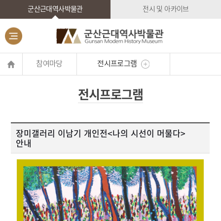
군산근대역사박물관
전시 및 아카이브
참여마당
전시프로그램
전시프로그램
장미갤러리 이남기 개인전<나의 시선이 머물다>
안내