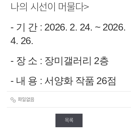
나의 시선이 머물다
>
- 기 간 : 2026. 2. 24. ~ 2026.
4. 26.
- 장 소 : 장미갤러리 2층
- 내 용 : 서양화 작품 26점
파일없음
목록