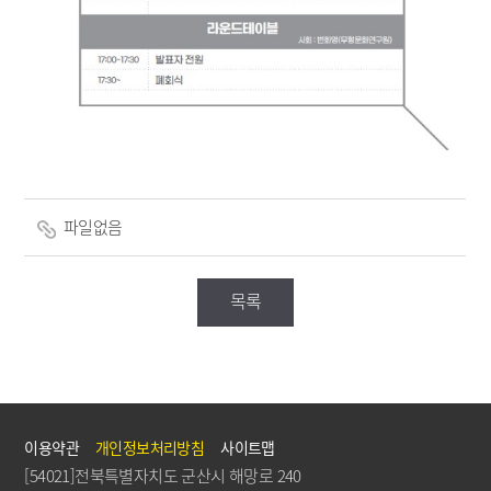
파일없음
목록
이용약관
개인정보처리방침
사이트맵
[54021]전북특별자치도 군산시 해망로 240