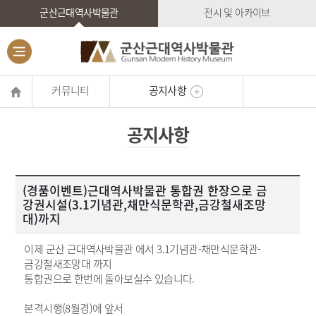
군산근대역사박물관
전시 및 아카이브
커뮤니티
공지사항
공지사항
(경품이벤트)근대역사박물관 통합권 한장으로 금
강권시설(3.1기념관,채만식문학관,금강철새조망
대)까지
이제 군산 근대역사박물관 에서 3.1기념관-채만식문학관-
금강철새조망대 까지
통합권으로 한번에 돌아보실수 있습니다.
본격시행(8월경)에 앞서