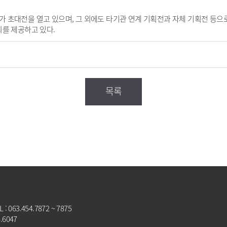
초대전을 열고 있으며, 그 외에도 타기관 연계 기획전과 자체 기획전 등으로
회를 제공하고 있다.
목록
063.454.7872 ~ 7875
4.6047