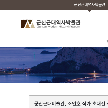
군산근대역사박물관
군산근대미술관, 조인호 작가 초대전 