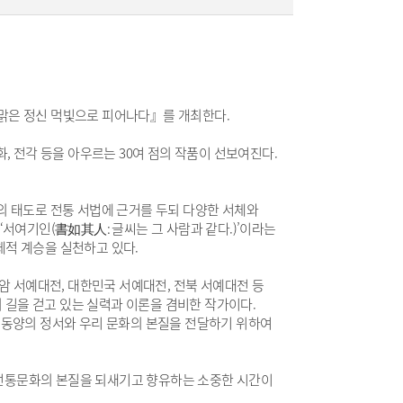
 맑은 정신 먹빛으로 피어나다』를 개최한다.
 전각 등을 아우르는 30여 점의 작품이 선보여진다.
’의 태도로 전통 서법에 근거를 두되 다양한 서체와
‘서여기인(書如其人: 글씨는 그 사람과 같다.)’이라는
체적 계승을 실천하고 있다.
암 서예대전, 대한민국 서예대전, 전북 서예대전 등
길을 걷고 있는 실력과 이론을 겸비한 작가이다.
 동양의 정서와 우리 문화의 본질을 전달하기 위하여
 전통문화의 본질을 되새기고 향유하는 소중한 시간이