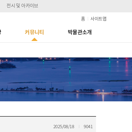
전시 및 아카이브
홈
사이트맵
당
커뮤니티
박물관소개
2025/08/18
9041