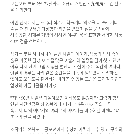
오는
29
일부터
6
월
22
일까지 조금례 개인전
<
九旬展
:
구순전
>
을 개최한다
.
이번 전시에서는
조금례 작가가 힘들거나 외로울 때
,
즐겁거나
슬플 때 친구처럼 다정함과 위안을 받으며 삶을 풍족하게
해주었던
,
정제된 기법의 정적인 아름다움을 표현한 서양화 작품
40
여 점을 선보인다
.
작가는 붓질 하나하나에 담긴 세월의 이야기
,
작품의 색채 속에
숨은 따뜻한 감성
,
아흔을 맞은 예술가의 열정을 담아 첫 개인전
이후 다시 한번 그림 세상을 펼친다
.
계절이 주는 색감의 변화나
,
햇살이 머무는 자리 같은 순간들을 화폭에 담으면서 화려하진
않아도 오래도록 편안하게 바라볼 수 있는 그림을 그리며 자연과
일상의 아름다움을 자아냈다
.
“
지난
90
년 세월은 되돌아보면 아쉬움도 많았지만
,
그림과 함께
했던 시간만큼은 참 행복했다
.
내가 그려온
40
여 점의 그림
속에서
,
나의 이야기와 여러분의 이야기를 마주하길 바란다
.”
며
초대의 글을 남겼다
.
조작가는 전북도내 공모전에서 수상한 이력이 다수 있고
,
구순의