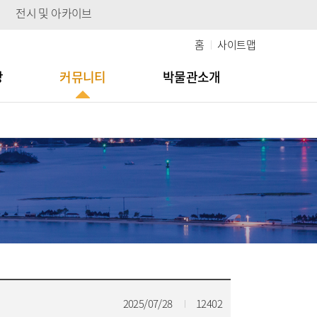
전시 및 아카이브
홈
사이트맵
당
커뮤니티
박물관소개
2025/07/28
12402