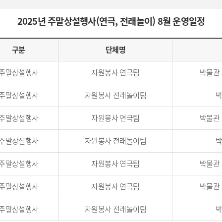
2025년 주말상설행사(연극, 전래놀이) 8월 운영일정
구분
단체명
주말상설행사
자원봉사 연극팀
박물관
주말상설행사
자원봉사 전래놀이팀
박
주말상설행사
자원봉사 연극팀
박물관
주말상설행사
자원봉사 전래놀이팀
박
주말상설행사
자원봉사 연극팀
박물관
주말상설행사
자원봉사 연극팀
박물관
주말상설행사
자원봉사 전래놀이팀
박