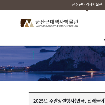
군산근대역사박물관
2025년 주말상설행사(연극, 전래놀이