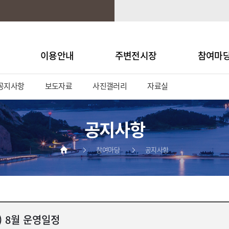
이용안내
주변전시장
참여마
공지사항
보도자료
사진갤러리
자료실
공지사항
참여마당
공지사항
) 8월 운영일정