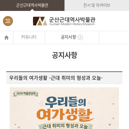
군산근대역사박물관
전시 및 아카이브
커뮤니티
공지사항
공지사항
우리들의 여가생활 -근대 취미의 형성과 오늘-