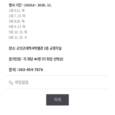
행사 기간 : 2026.6~ 2026. 11.
1회 6.11. 목
2회 7. 23. 목
3회 8.20. 목
4회 9. 17. 목
5회 10. 15. 목
6회 11. 25. 수
장소: 군산근대역사박물관 2층 규장각실
참가인원 : 각 회당 40명 (각 회당 선착순)
문의 : 063-454-7876
파일없음
목록